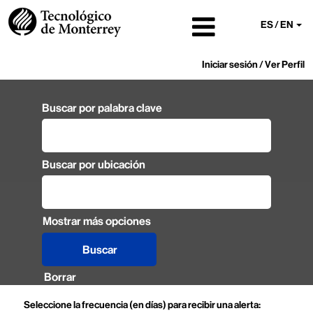
ES / EN
Iniciar sesión / Ver Perfil
Buscar por palabra clave
Buscar por ubicación
Mostrar más opciones
Borrar
Seleccione la frecuencia (en días) para recibir una alerta: