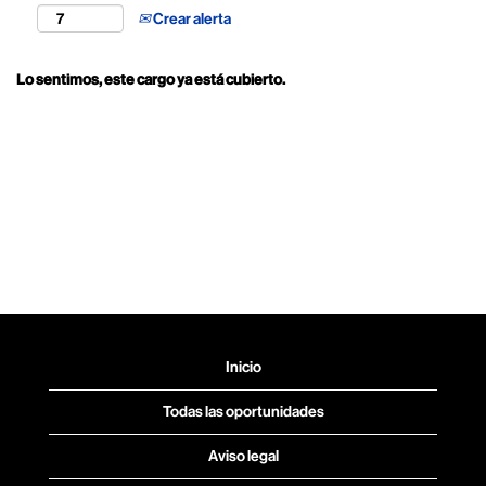
Crear alerta
Lo sentimos, este cargo ya está cubierto.
Inicio
Todas las oportunidades
Aviso legal