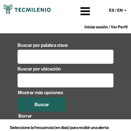
ES / EN
Iniciar sesión / Ver Perfil
Buscar por palabra clave
Buscar por ubicación
Mostrar más opciones
Borrar
Seleccione la frecuencia (en días) para recibir una alerta: