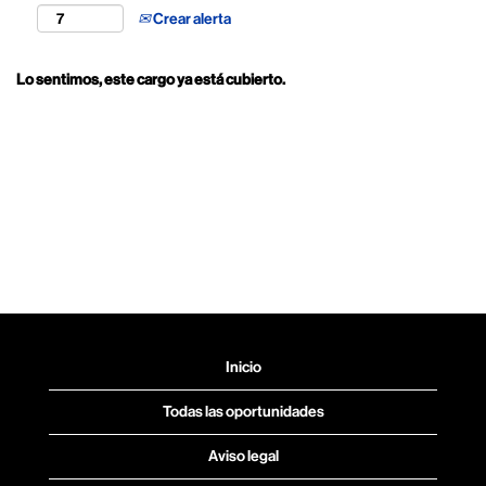
Crear alerta
Lo sentimos, este cargo ya está cubierto.
Inicio
Todas las oportunidades
Aviso legal