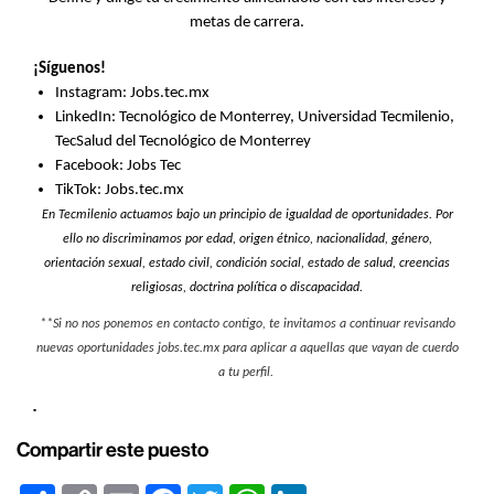
metas de carrera.
¡Síguenos!
Instagram: Jobs.tec.mx
LinkedIn: Tecnológico de Monterrey, Universidad Tecmilenio,
TecSalud del Tecnológico de Monterrey
Facebook: Jobs Tec
TikTok: Jobs.tec.mx
En Tecmilenio actuamos bajo un principio de igualdad de oportunidades. Por
ello no discriminamos por edad, origen étnico, nacionalidad, género,
orientación sexual, estado civil, condición social, estado de salud, creencias
religiosas, doctrina política o discapacidad.
**Si no nos ponemos en contacto contigo, te invitamos a continuar revisando
nuevas oportunidades jobs.tec.mx para aplicar a aquellas que vayan de cuerdo
a tu perfil.
.
Compartir este puesto
Share
Copy
Email
Facebook
Twitter
WhatsApp
LinkedIn