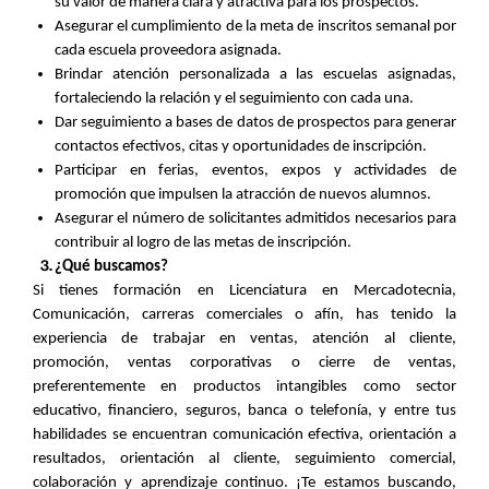
su valor de manera clara y atractiva para los prospectos.
Asegurar el cumplimiento de la meta de inscritos semanal por
cada escuela proveedora asignada.
Brindar atención personalizada a las escuelas asignadas,
fortaleciendo la relación y el seguimiento con cada una.
Dar seguimiento a bases de datos de prospectos para generar
contactos efectivos, citas y oportunidades de inscripción.
Participar en ferias, eventos, expos y actividades de
promoción que impulsen la atracción de nuevos alumnos.
Asegurar el número de solicitantes admitidos necesarios para
contribuir al logro de las metas de inscripción.
¿Qué buscamos?
Si tienes formación en Licenciatura en Mercadotecnia,
Comunicación, carreras comerciales o afín, has tenido la
experiencia de trabajar en ventas, atención al cliente,
promoción, ventas corporativas o cierre de ventas,
preferentemente en productos intangibles como sector
educativo, financiero, seguros, banca o telefonía, y entre tus
habilidades se encuentran comunicación efectiva, orientación a
resultados, orientación al cliente, seguimiento comercial,
colaboración y aprendizaje continuo. ¡Te estamos buscando,