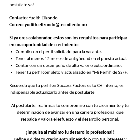
postúlate ya!
Contacto:
Yudith Elizondo
Correo: yudith.elizondo@tecmilenio.mx
Si ya eres colaborador, estos son los requisitos para participar
en una oportunidad de crecimiento:
Cumplir con el perfil solicitado para la vacante.
Tener al menos 12 meses de antigüedad en el puesto actual.
Contar con un desempeño de alto valor o extraordinario.
Tener tu perfil completo y actualizado en "Mi Perfil" de SSFF.
Recuerda que tu perfil en Success Factors es tu CV interno, es
indispensable actualizarlo antes de postularte.
Al postularte, reafirmas tu compromiso con tu crecimiento y tu
determinación de avanzar en una carrera profesional que
respalda y valora el esfuerzo y el desarrollo personal.
¡Impulsa al máximo tu desarrollo profesional!
Define y dirige tu crecimiento alineándolo con tus intereses y