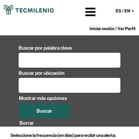
ES / EN
Iniciar sesión / Ver Perfil
Buscar por palabra clave
Buscar por ubicación
Mostrar más opciones
Borrar
Seleccione la frecuencia (en días) para recibir una alerta: