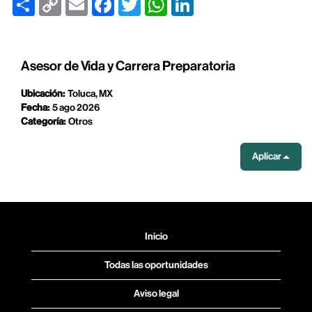
Link
Asesor de Vida y Carrera Preparatoria
Ubicación:
Toluca, MX
Fecha:
5 ago 2026
Categoría:
Otros
Aplicar
Inicio
Todas las oportunidades
Aviso legal