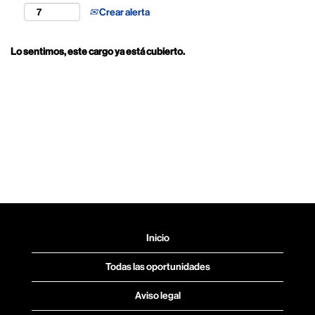
Crear alerta
Lo sentimos, este cargo ya está cubierto.
Inicio
Todas las oportunidades
Aviso legal