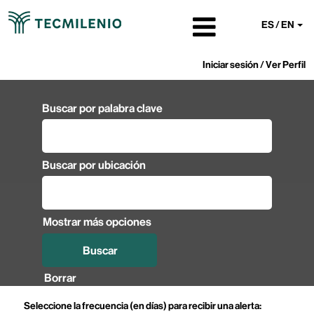
ES / EN
Iniciar sesión / Ver Perfil
Buscar por palabra clave
Buscar por ubicación
Mostrar más opciones
Borrar
Seleccione la frecuencia (en días) para recibir una alerta: