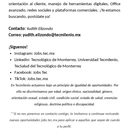
orientación al cliente, manejo de herramientas digitales, Office
avanzado, redes sociales y plataformas comerciales. ¡Te estamos
buscando, postúlate ya!
Contacto:
Yudith Elizondo
Correo: yudith.elizondo@tecmilenio.mx
¡Síguenos!
Instagram: Jobs.tec.mx
LinkedIn: Tecnológico de Monterrey, Universidad Tecmilenio,
TecSalud del Tecnológico de Monterrey
Facebook: Jobs Tec
TikTok: Jobs.tec.mx
En Tecmilenio actuamos bajo un principio de igualdad de oportunidades. Por
ello no discriminamos por edad, origen étnico, nacionalidad, género,
orientación sexual, estado civil, condición social, estado de salud, creencias
religiosas, doctrina política o discapacidad.
**Si no nos ponemos en contacto contigo, te invitamos a continuar revisando
nuevas oportunidades jobs.tec.mx para aplicar a aquellas que vayan de cuerdo
a tu perfil.