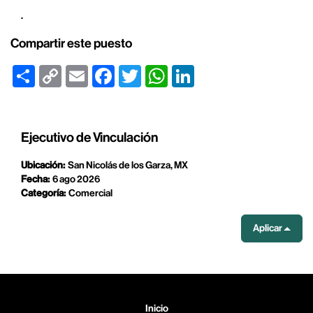
.
Compartir este puesto
Share
Copy
Email
Facebook
Twitter
WhatsApp
LinkedIn
Link
Ejecutivo de Vinculación
Ubicación:
San Nicolás de los Garza, MX
Fecha:
6 ago 2026
Categoría:
Comercial
Aplicar
Inicio