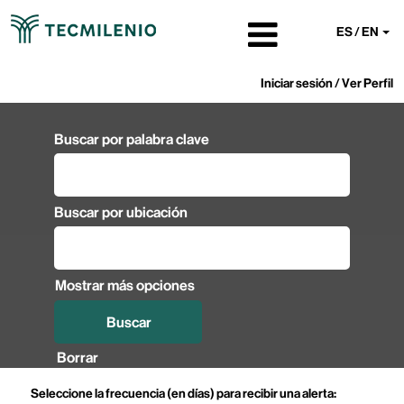
ES / EN
Iniciar sesión / Ver Perfil
Buscar por palabra clave
Buscar por ubicación
Mostrar más opciones
Borrar
Seleccione la frecuencia (en días) para recibir una alerta: