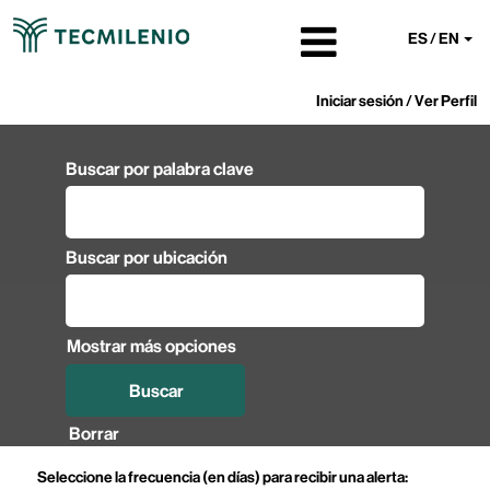
ES / EN
Iniciar sesión / Ver Perfil
Buscar por palabra clave
Buscar por ubicación
Mostrar más opciones
Borrar
Seleccione la frecuencia (en días) para recibir una alerta: