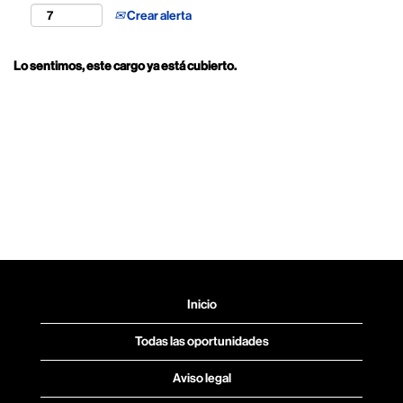
Crear alerta
Lo sentimos, este cargo ya está cubierto.
Inicio
Todas las oportunidades
Aviso legal