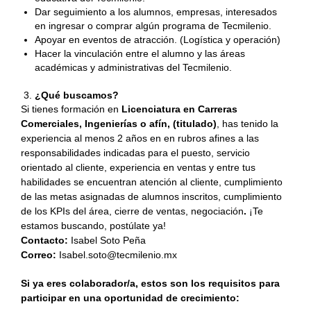
Dar seguimiento a los alumnos, empresas, interesados
en ingresar o comprar algún programa de Tecmilenio.
Apoyar en eventos de atracción. (Logística y operación)
Hacer la vinculación entre el alumno y las áreas
académicas y administrativas del Tecmilenio.
¿Qué buscamos?
Si tienes formación en
Licenciatura en Carreras
Comerciales, Ingenierías o afín, (titulado)
, has tenido la
experiencia al menos 2 años en en rubros afines a las
responsabilidades indicadas para el puesto, servicio
orientado al cliente, experiencia en ventas y entre tus
habilidades se encuentran atención al cliente, cumplimiento
de las metas asignadas de alumnos inscritos, cumplimiento
de los KPIs del área, cierre de ventas, negociación
.
¡Te
estamos buscando, postúlate ya!
Contacto:
Isabel Soto Peña
Correo:
Isabel.soto@tecmilenio.mx
Si ya eres colaborador/a, estos son los requisitos para
participar en una oportunidad de crecimiento: