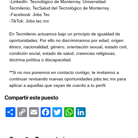
-LinkedIn: Tecnológico de Monterrey, Universidad
Tecmilenio, TecSalud del Tecnológico de Monterrey
-Facebook: Jobs Tec
-TikTok: Jobs.tec.mx
En Tecmilenio actuamos bajo un principio de igualdad de
oportunidades. Por ello no discriminamos por edad, origen
étnico, nacionalidad, género, orientación sexual, estado civil,
condición social, estado de salud, creencias religiosas,
doctrina política o discapacidad.
**Si no nos ponemos en contacto contigo, te invitamos a
continuar revisando nuevas oportunidades jobs.tec.mx para
aplicar a aquellas que vayan de cuerdo a tu perfil.
Compartir este puesto
Share
Copy
Email
Facebook
Twitter
WhatsApp
LinkedIn
Link