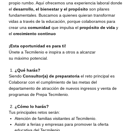
propio rumbo. Aquí ofrecemos una experiencia laboral donde
el
desarrollo, el bienestar y el propósito
son pilares
fundamentales. Buscamos a quienes quieran transformar
vidas a través de la educación, porque colaboramos para
crear una
comunidad
que impulsa el
propósito de vida
y
el
crecimiento continuo
¡Esta oportunidad es para ti!
Únete a Tecmilenio e inspira a otros a alcanzar
su máximo potencial.
¿Qué harás?
Siendo
Consultor(a) de preparatoria
el reto principal es
Colaborar con el cumplimiento de las metas del
departamento de atracción de nuevos ingresos y venta de
programas de Prepa Tecmilenio.
¿Cómo lo harás?
Tus principales retos serán:
Atención de familias visitantes al Tecmilenio.
Asistir a ferias y empresas para promover la oferta
educativa del Tecmilenio.