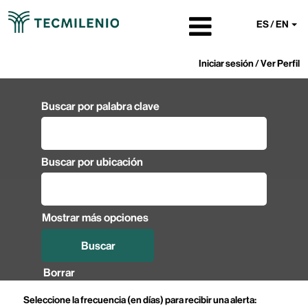
ES / EN
Iniciar sesión / Ver Perfil
Buscar por palabra clave
Buscar por ubicación
Mostrar más opciones
Borrar
Seleccione la frecuencia (en días) para recibir una alerta: