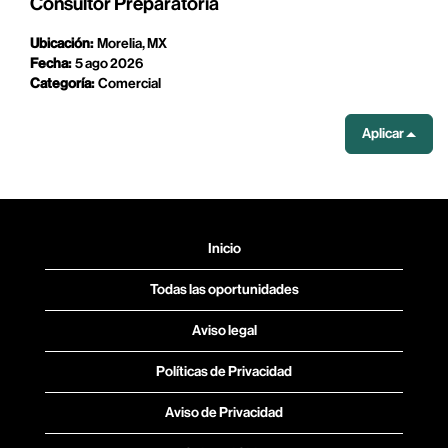
Consultor Preparatoria
Ubicación:
Morelia, MX
Fecha:
5 ago 2026
Categoría:
Comercial
Aplicar
Inicio
Todas las oportunidades
Aviso legal
Políticas de Privacidad
Aviso de Privacidad