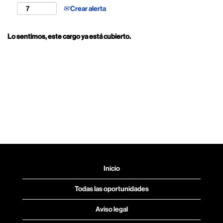
Crear alerta
Lo sentimos, este cargo ya está cubierto.
Inicio
Todas las oportunidades
Aviso legal