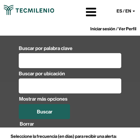
ES / EN
Iniciar sesión / Ver Perfil
Buscar por palabra clave
Buscar por ubicación
Mostrar más opciones
Borrar
Seleccione la frecuencia (en días) para recibir una alerta: