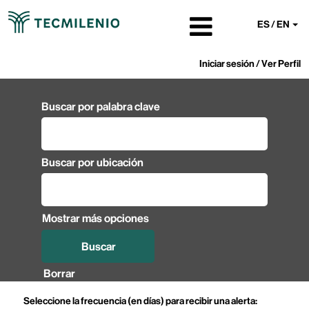
ES / EN
Iniciar sesión / Ver Perfil
Buscar por palabra clave
Buscar por ubicación
Mostrar más opciones
Borrar
Seleccione la frecuencia (en días) para recibir una alerta: