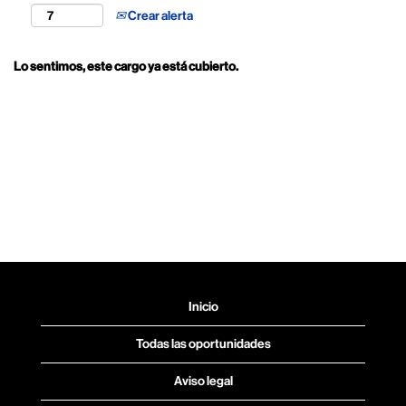
Crear alerta
Lo sentimos, este cargo ya está cubierto.
Inicio
Todas las oportunidades
Aviso legal