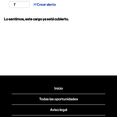
Crear alerta
Lo sentimos, este cargo ya está cubierto.
Inicio
Todas las oportunidades
Aviso legal