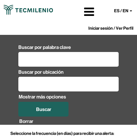
ES / EN
Iniciar sesión / Ver Perfil
Buscar por palabra clave
Buscar por ubicación
Mostrar más opciones
Borrar
Seleccione la frecuencia (en días) para recibir una alerta: