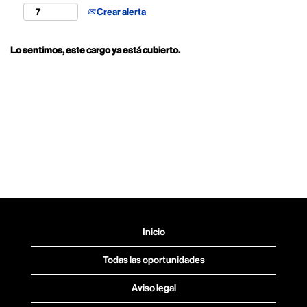
Crear alerta
Lo sentimos, este cargo ya está cubierto.
Inicio
Todas las oportunidades
Aviso legal