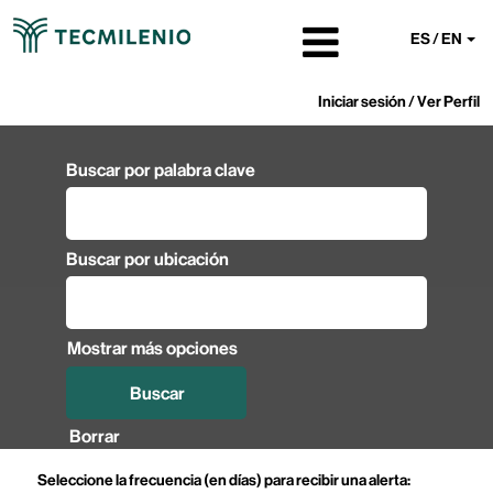
ES / EN
Iniciar sesión / Ver Perfil
Buscar por palabra clave
Buscar por ubicación
Mostrar más opciones
Borrar
Seleccione la frecuencia (en días) para recibir una alerta: