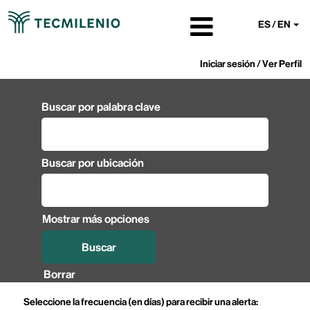
ES / EN
Iniciar sesión / Ver Perfil
Buscar por palabra clave
Buscar por ubicación
Mostrar más opciones
Borrar
Seleccione la frecuencia (en días) para recibir una alerta: