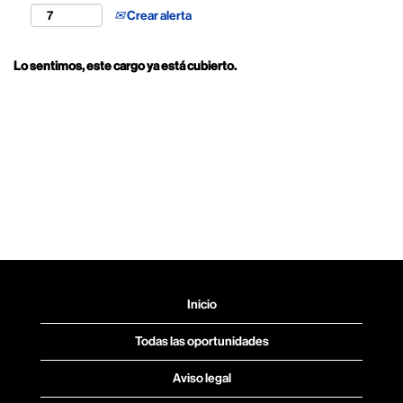
Crear alerta
Lo sentimos, este cargo ya está cubierto.
Inicio
Todas las oportunidades
Aviso legal