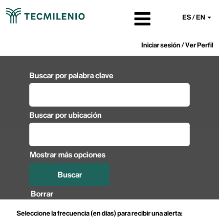
ES / EN
Iniciar sesión / Ver Perfil
Buscar por palabra clave
Buscar por ubicación
Mostrar más opciones
Borrar
Seleccione la frecuencia (en días) para recibir una alerta: