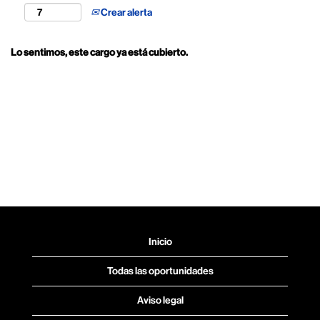
Crear alerta
Lo sentimos, este cargo ya está cubierto.
Inicio
Todas las oportunidades
Aviso legal