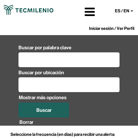
ES / EN
Iniciar sesión / Ver Perfil
Buscar por palabra clave
Buscar por ubicación
Mostrar más opciones
Borrar
Seleccione la frecuencia (en días) para recibir una alerta: