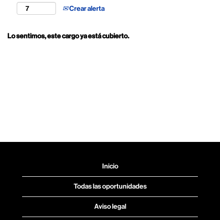
Crear alerta
Lo sentimos, este cargo ya está cubierto.
Inicio
Todas las oportunidades
Aviso legal