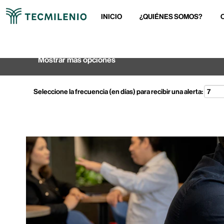
INICIO
¿QUIÉNES SOMOS?
Buscar por palabra clave
Mostrar más opciones
Seleccione la frecuencia (en días) para recibir una alerta: