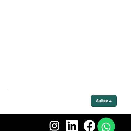
Aplicar
S
S
S
e
e
e
a
a
a