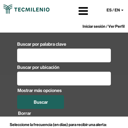
ES / EN
Iniciar sesión / Ver Perfil
Buscar por palabra clave
Buscar por ubicación
Mostrar más opciones
Borrar
Seleccione la frecuencia (en días) para recibir una alerta: