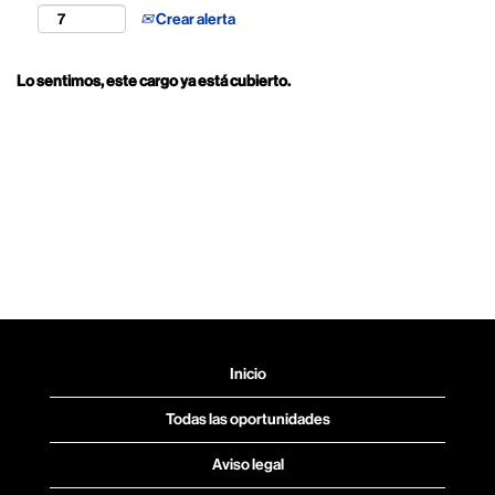
Crear alerta
Lo sentimos, este cargo ya está cubierto.
Inicio
Todas las oportunidades
Aviso legal