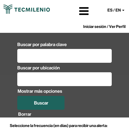
ES / EN
Iniciar sesión / Ver Perfil
Buscar por palabra clave
Buscar por ubicación
Mostrar más opciones
Borrar
Seleccione la frecuencia (en días) para recibir una alerta: