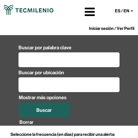
ES / EN
Iniciar sesión / Ver Perfil
Buscar por palabra clave
Buscar por ubicación
Mostrar más opciones
Borrar
Seleccione la frecuencia (en días) para recibir una alerta: