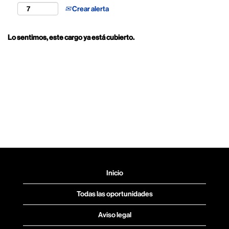
Crear alerta
Lo sentimos, este cargo ya está cubierto.
Inicio
Todas las oportunidades
Aviso legal