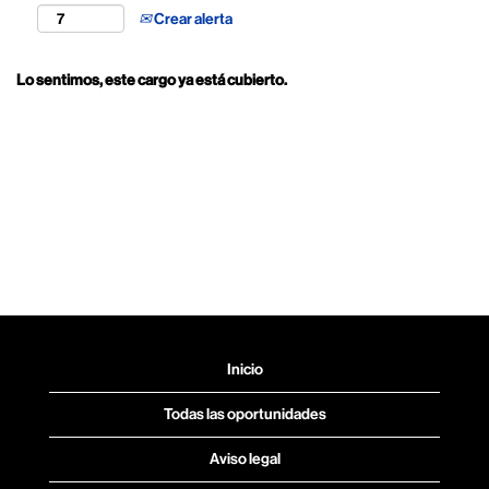
Crear alerta
Lo sentimos, este cargo ya está cubierto.
Inicio
Todas las oportunidades
Aviso legal