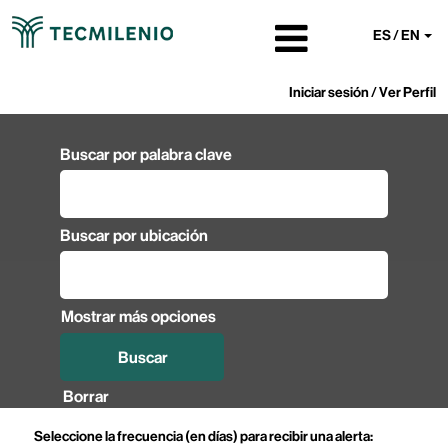
ES / EN
Iniciar sesión / Ver Perfil
Buscar por palabra clave
Buscar por ubicación
Mostrar más opciones
Borrar
Seleccione la frecuencia (en días) para recibir una alerta: