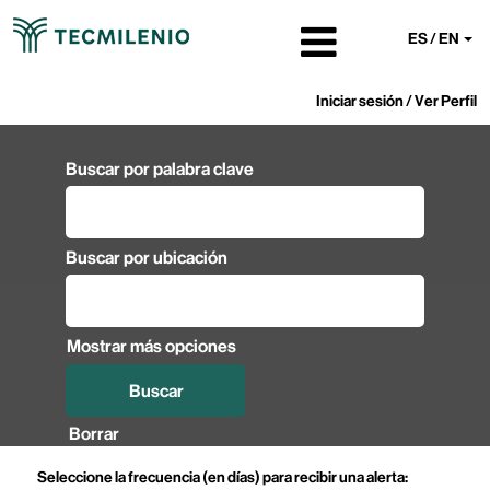
ES / EN
Iniciar sesión / Ver Perfil
Buscar por palabra clave
Buscar por ubicación
Mostrar más opciones
Borrar
Seleccione la frecuencia (en días) para recibir una alerta: