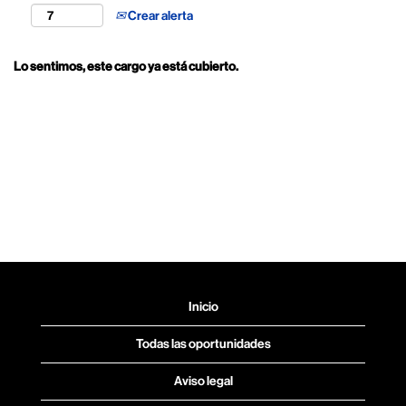
Crear alerta
Lo sentimos, este cargo ya está cubierto.
Inicio
Todas las oportunidades
Aviso legal