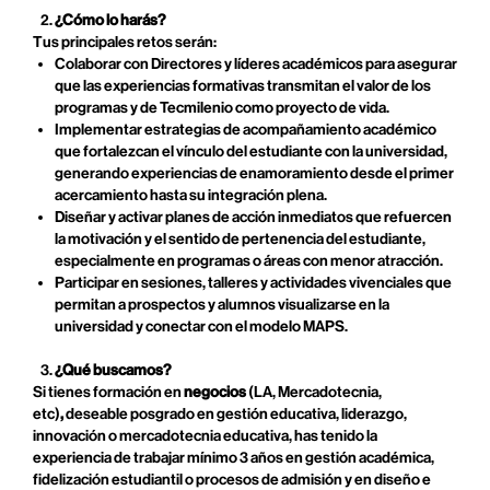
¿Cómo lo harás?
Tus principales retos serán:
Colaborar con Directores y líderes académicos para asegurar
que las experiencias formativas transmitan el valor de los
programas y de Tecmilenio como proyecto de vida.
Implementar estrategias de acompañamiento académico
que fortalezcan el vínculo del estudiante con la universidad,
generando experiencias de enamoramiento desde el primer
acercamiento hasta su integración plena.
Diseñar y activar planes de acción inmediatos que refuercen
la motivación y el sentido de pertenencia del estudiante,
especialmente en programas o áreas con menor atracción.
Participar en sesiones, talleres y actividades vivenciales que
permitan a prospectos y alumnos visualizarse en la
universidad y conectar con el modelo MAPS.
¿Qué buscamos?
Si tienes formación en
negocios
(LA, Mercadotecnia,
etc)
,
deseable posgrado en gestión educativa, liderazgo,
innovación o mercadotecnia educativa, has tenido la
experiencia de trabajar mínimo 3 años en gestión académica,
fidelización estudiantil o procesos de admisión y en diseño e