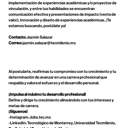
implementación de experiencias académicas y/o proyectos de
vinculación. y entre tus habilidades se encuentran
comunicación efectiva y presentaciones de impacto (venta de
valor), Innovación y diseño de experiencias académicas. ¡Te
estamos buscando, postúlate ya!
Contacto:
Jazmin Salazar
Correo:
jazmin.salazar@tecmilenio.mx
Al postularte, reafirmas tu compromiso con tu crecimiento y tu
determinación de avanzar en una carrera profesional que
respalda y valora el esfuerzo y el desarrollo personal.
¡Impulsa al máximo tu desarrollo profesional!
Define y dirige tu crecimiento alineándolo con tus intereses y
metas de carrera.
¡Síguenos!
-Instagram: Jobs.tec.mx
-LinkedIn: Tecnológico de Monterrey, Universidad Tecmilenio,