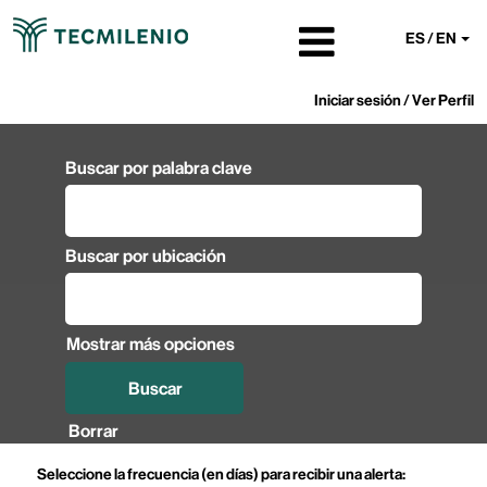
ES / EN
Iniciar sesión / Ver Perfil
Buscar por palabra clave
Buscar por ubicación
Mostrar más opciones
Borrar
Seleccione la frecuencia (en días) para recibir una alerta: