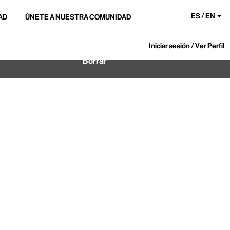
ES / EN
AD
ÚNETE A NUESTRA COMUNIDAD
Iniciar sesión / Ver Perfil
Borrar