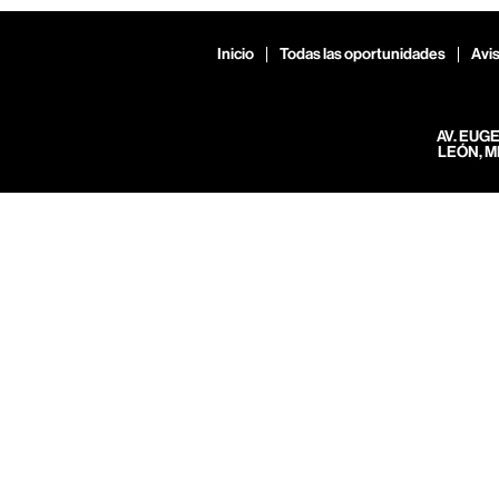
Inicio
Todas las oportunidades
Avis
AV. EUG
LEÓN, M