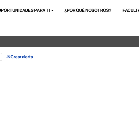
OPORTUNIDADES PARA TI
¿POR QUÉ NOSOTROS?
FACULT
Buscar por ubicación
Crear alerta