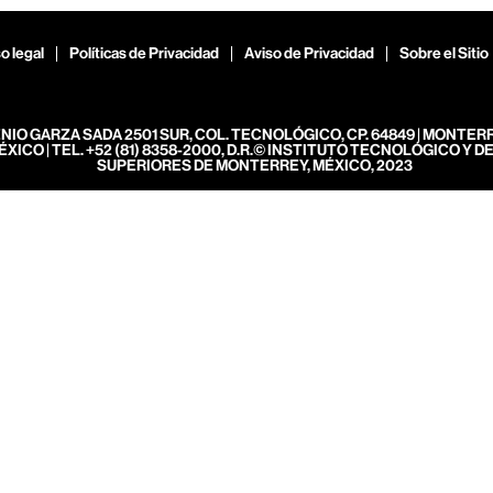
o legal
Políticas de Privacidad
Aviso de Privacidad
Sobre el Sitio
ENIO GARZA SADA 2501 SUR, COL. TECNOLÓGICO, CP. 64849 | MONTER
ÉXICO | TEL. +52 (81) 8358-2000, D.R.© INSTITUTO TECNOLÓGICO Y D
SUPERIORES DE MONTERREY, MÉXICO, 2023