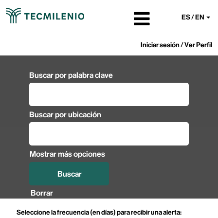
ES / EN
Iniciar sesión / Ver Perfil
Buscar por palabra clave
Buscar por ubicación
Mostrar más opciones
Borrar
Seleccione la frecuencia (en días) para recibir una alerta: