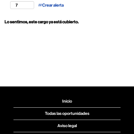
Crear alerta
Lo sentimos, este cargo ya está cubierto.
Inicio
Todas las oportunidades
Aviso legal