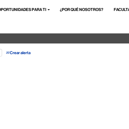
OPORTUNIDADES PARA TI
¿POR QUÉ NOSOTROS?
FACULT
Buscar por ubicación
Crear alerta