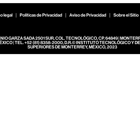
o legal
Políticas de Privacidad
Aviso de Privacidad
Sobre el Sitio
ENIO GARZA SADA 2501 SUR, COL. TECNOLÓGICO, CP. 64849 | MONTER
ÉXICO | TEL. +52 (81) 8358-2000, D.R.© INSTITUTO TECNOLÓGICO Y D
SUPERIORES DE MONTERREY, MÉXICO, 2023