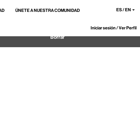
ES / EN
AD
ÚNETE A NUESTRA COMUNIDAD
Iniciar sesión / Ver Perfil
Borrar