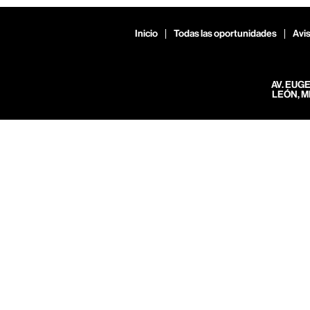
Inicio
Todas las oportunidades
Avis
AV. EUG
LEÓN, M