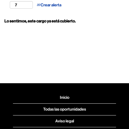
Crear alerta
Lo sentimos, este cargo ya está cubierto.
Inicio
Todas las oportunidades
Aviso legal