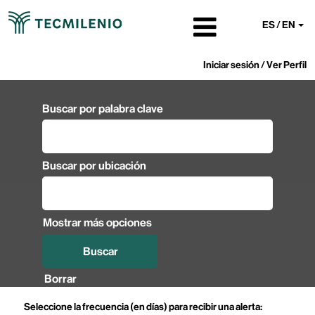
ES / EN
Iniciar sesión / Ver Perfil
Buscar por palabra clave
Buscar por ubicación
Mostrar más opciones
Borrar
Seleccione la frecuencia (en días) para recibir una alerta: