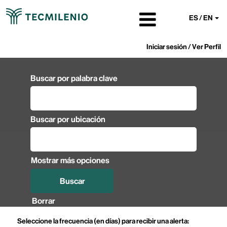
ES / EN
Iniciar sesión / Ver Perfil
Buscar por palabra clave
Buscar por ubicación
Mostrar más opciones
Borrar
Seleccione la frecuencia (en días) para recibir una alerta: