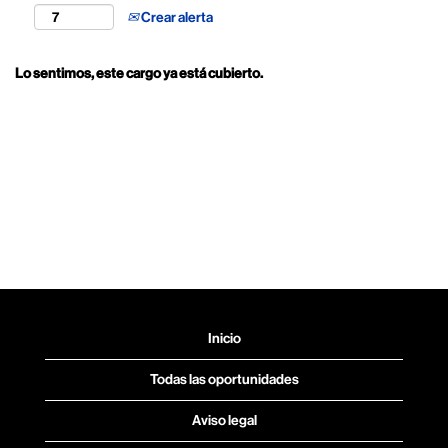
Crear alerta
Lo sentimos, este cargo ya está cubierto.
Inicio
Todas las oportunidades
Aviso legal