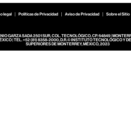
o legal
Políticas de Privacidad
Aviso de Privacidad
Sobre el Sitio
ENIO GARZA SADA 2501 SUR, COL. TECNOLÓGICO, CP. 64849 | MONTER
ÉXICO | TEL. +52 (81) 8358-2000, D.R.© INSTITUTO TECNOLÓGICO Y D
SUPERIORES DE MONTERREY, MÉXICO, 2023