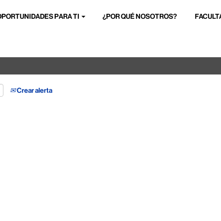
OPORTUNIDADES PARA TI
¿POR QUÉ NOSOTROS?
FACULT
Buscar por ubicación
Crear alerta