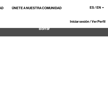
ES / EN
AD
ÚNETE A NUESTRA COMUNIDAD
Iniciar sesión / Ver Perfil
Borrar