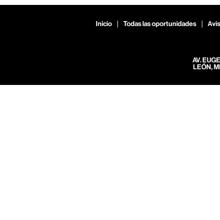
Inicio
Todas las oportunidades
Avis
AV. EUG
LEÓN, M