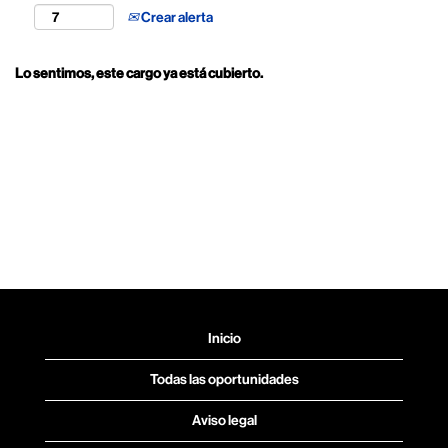
Crear alerta
Lo sentimos, este cargo ya está cubierto.
Inicio
Todas las oportunidades
Aviso legal