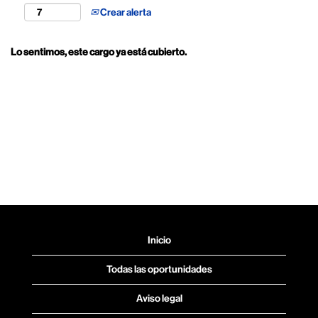
Crear alerta
Lo sentimos, este cargo ya está cubierto.
Inicio
Todas las oportunidades
Aviso legal