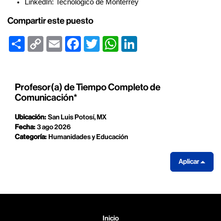
LinkedIn: Tecnológico de Monterrey
Compartir este puesto
Share
Copy
Email
Facebook
Twitter
WhatsApp
LinkedIn
Link
Profesor(a) de Tiempo Completo de
Comunicación*
Ubicación:
San Luis Potosí, MX
Fecha:
3 ago 2026
Categoría:
Humanidades y Educación
Aplicar
Inicio