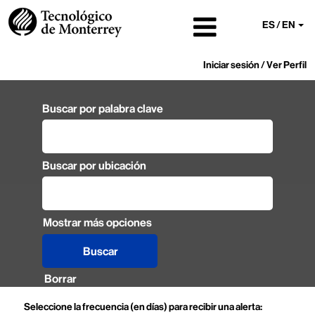
ES / EN
Iniciar sesión / Ver Perfil
Buscar por palabra clave
Buscar por ubicación
Mostrar más opciones
Borrar
Seleccione la frecuencia (en días) para recibir una alerta: