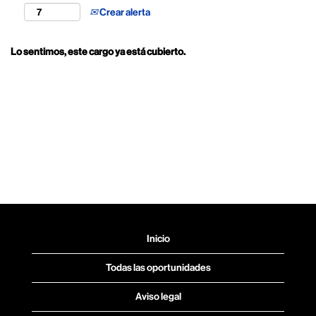
Crear alerta
Lo sentimos, este cargo ya está cubierto.
Inicio
Todas las oportunidades
Aviso legal