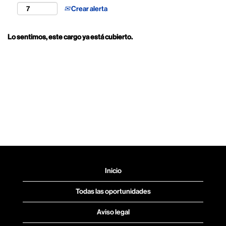
Crear alerta
Lo sentimos, este cargo ya está cubierto.
Inicio
Todas las oportunidades
Aviso legal