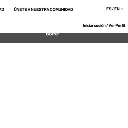
ES / EN
AD
ÚNETE A NUESTRA COMUNIDAD
Iniciar sesión / Ver Perfil
Borrar