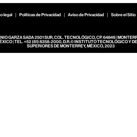
o legal
Políticas de Privacidad
Aviso de Privacidad
Sobre el Sitio
ENIO GARZA SADA 2501 SUR, COL. TECNOLÓGICO, CP. 64849 | MONTER
ÉXICO | TEL. +52 (81) 8358-2000, D.R.© INSTITUTO TECNOLÓGICO Y D
SUPERIORES DE MONTERREY, MÉXICO, 2023