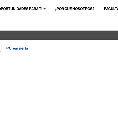
OPORTUNIDADES PARA TI
¿POR QUÉ NOSOTROS?
FACULT
Buscar por ubicación
Crear alerta