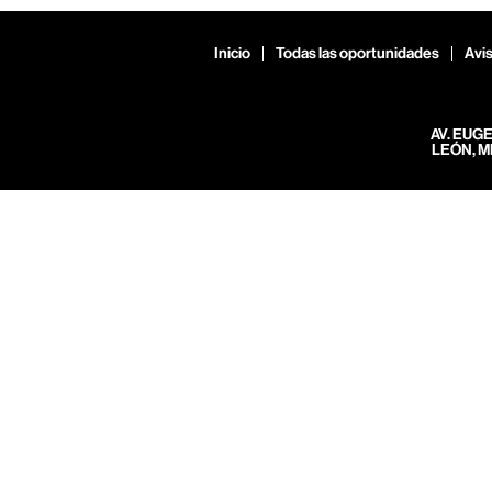
Inicio
Todas las oportunidades
Avis
AV. EUG
LEÓN, M