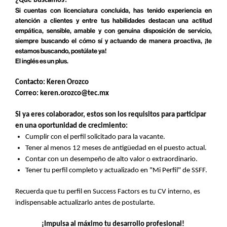
¿Qué buscamos?
Si cuentas con licenciatura concluida, has tenido experiencia en
atención a clientes y entre tus habilidades destacan una actitud
empática, sensible, amable y con genuina disposición de servicio,
siempre buscando el cómo sí y actuando de manera proactiva, ¡te
estamos buscando, postúlate ya!
El inglés es un plus.
Contacto: Keren Orozco
Correo: keren.orozco@tec.mx
Si ya eres colaborador, estos son los requisitos para participar
en una oportunidad de crecimiento:
Cumplir con el perfil solicitado para la vacante.
Tener al menos 12 meses de antigüedad en el puesto actual.
Contar con un desempeño de alto valor o extraordinario.
Tener tu perfil completo y actualizado en "Mi Perfil" de SSFF.
Recuerda que tu perfil en Success Factors es tu CV interno, es
indispensable actualizarlo antes de postularte.
¡Impulsa al máximo tu desarrollo profesional!