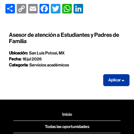
Share
Copy
Email
Facebook
Twitter
WhatsApp
LinkedIn
Link
Asesor de atención a Estudiantes y Padres de
Familia
Ubicación:
San Luis Potosí, MX
Fecha:
18 jul 2026
Categoría:
Servicios académicos
Aplicar
Inicio
Todas las oportunidades