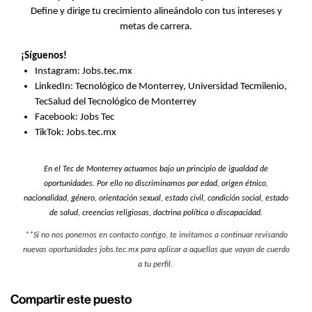
Define y dirige tu crecimiento alineándolo con tus intereses y
metas de carrera.
¡Síguenos!
Instagram: Jobs.tec.mx
LinkedIn: Tecnológico de Monterrey, Universidad Tecmilenio,
TecSalud del Tecnológico de Monterrey
Facebook: Jobs Tec
TikTok: Jobs.tec.mx
En el Tec de Monterrey actuamos bajo un principio de igualdad de
oportunidades. Por ello no discriminamos por edad, origen étnico,
nacionalidad, género, orientación sexual, estado civil, condición social, estado
de salud, creencias religiosas, doctrina política o discapacidad.
**Si no nos ponemos en contacto contigo, te invitamos a continuar revisando
nuevas oportunidades jobs.tec.mx para aplicar a aquellas que vayan de cuerdo
a tu perfil.
Compartir este puesto