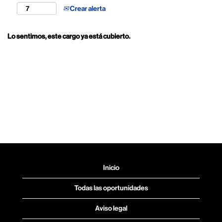
Crear alerta
Lo sentimos, este cargo ya está cubierto.
Inicio
Todas las oportunidades
Aviso legal