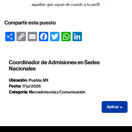
aquellas que vayan de cuerdo a tu perfil.
Compartir este puesto
Share
Copy
Email
Facebook
Twitter
WhatsApp
LinkedIn
Link
Coordinador de Admisiones en Sedes
Nacionales
Ubicación:
Puebla, MX
Fecha:
17 jul 2026
Categoría:
Mercadotecnia y Comunicación
Aplicar