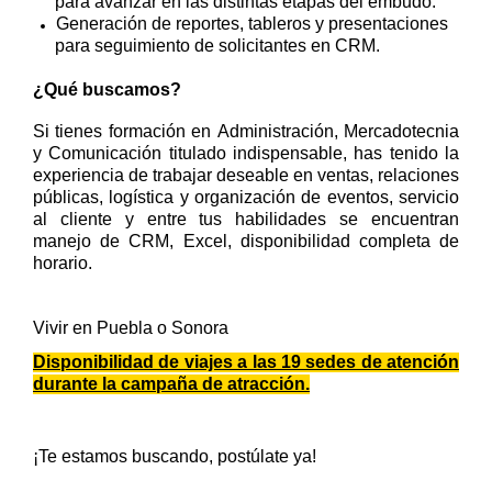
para avanzar en las distintas etapas del embudo.
Generación de reportes, tableros y presentaciones
para seguimiento de solicitantes en CRM.
¿Qué buscamos?
Si tienes formación en Administración, Mercadotecnia
y Comunicación titulado indispensable, has tenido la
experiencia de trabajar deseable en ventas, relaciones
públicas, logística y organización de eventos, servicio
al cliente y entre tus habilidades se encuentran
manejo de CRM, Excel, disponibilidad completa de
horario.
Vivir en Puebla o Sonora
Disponibilidad de viajes a las 19 sedes de atención
durante la campaña de atracción.
¡Te estamos buscando, postúlate ya!