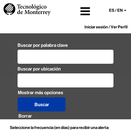
ES / EN
Iniciar sesión / Ver Perfil
Buscar por palabra clave
Buscar por ubicación
Mostrar más opciones
Borrar
Seleccione la frecuencia (en días) para recibir una alerta: