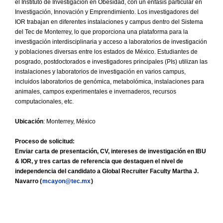
el Instituto de Investigación en Obesidad, con un énfasis particular en
Investigación, Innovación y Emprendimiento. Los investigadores del
IOR trabajan en diferentes instalaciones y campus dentro del Sistema
del Tec de Monterrey, lo que proporciona una plataforma para la
investigación interdisciplinaria y acceso a laboratorios de investigación
y poblaciones diversas entre los estados de México. Estudiantes de
posgrado, postdoctorados e investigadores principales (PIs) utilizan las
instalaciones y laboratorios de investigación en varios campus,
incluidos laboratorios de genómica, metabolómica, instalaciones para
animales, campos experimentales e invernaderos, recursos
computacionales, etc.
Ubicación
: Monterrey, México
Proceso de solicitud:
Enviar carta de presentación, CV, intereses de investigación en IBU
& IOR, y tres cartas de referencia que destaquen el nivel de
independencia del candidato a
Global Recruiter Faculty
Martha J.
Navarro (
mcayon@tec.mx
)