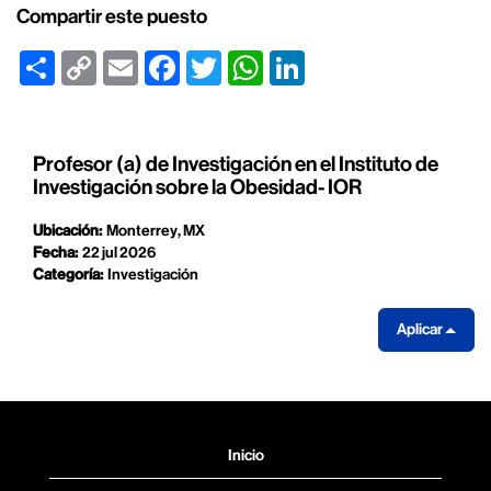
Compartir este puesto
Share
Copy
Email
Facebook
Twitter
WhatsApp
LinkedIn
Link
Profesor (a) de Investigación en el Instituto de
Investigación sobre la Obesidad- IOR
Ubicación:
Monterrey, MX
Fecha:
22 jul 2026
Categoría:
Investigación
Aplicar
Inicio