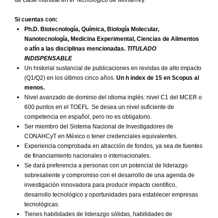
de clase mundial en el Tecnológico de Monterrey.
Si cuentas con:
Ph.D. Biotecnología, Química, Biología Molecular,
Nanotecnología, Medicina Experimental, Ciencias de Alimentos
o afín a las disciplinas mencionadas.
TITULADO
INDISPENSABLE
Un historial sustancial de publicaciones en revistas de alto impacto
(Q1/Q2) en los últimos cinco años.
Un h index de 15 en Scopus al
menos.
Nivel avanzado de dominio del idioma inglés: nivel C1 del MCER o
600 puntos en el TOEFL. Se desea un nivel suficiente de
competencia en español, pero no es obligatorio.
Ser miembro del Sistema Nacional de Investigadores de
CONAHCyT en México o tener credenciales equivalentes.
Experiencia comprobada en atracción de fondos, ya sea de fuentes
de financiamiento nacionales o internacionales.
Se dará preferencia a personas con un potencial de liderazgo
sobresaliente y compromiso con el desarrollo de una agenda de
investigación innovadora para producir impacto científico,
desarrollo tecnológico y oportunidades para establecer empresas
tecnológicas.
Tienes habilidades de liderazgo sólidas, habilidades de