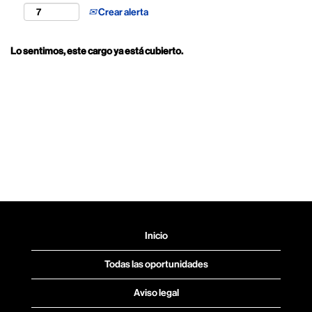
Crear alerta
Lo sentimos, este cargo ya está cubierto.
Inicio
Todas las oportunidades
Aviso legal