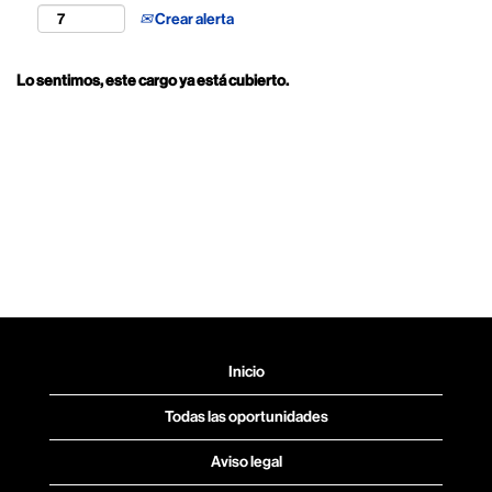
Crear alerta
Lo sentimos, este cargo ya está cubierto.
Inicio
Todas las oportunidades
Aviso legal