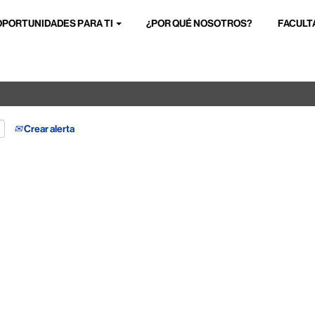
OPORTUNIDADES PARA TI
¿POR QUÉ NOSOTROS?
FACULT
Buscar por ubicación
Crear alerta