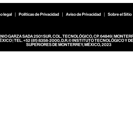
o legal
Políticas de Privacidad
Aviso de Privacidad
Sobre el Sitio
ENIO GARZA SADA 2501 SUR, COL. TECNOLÓGICO, CP. 64849 | MONTER
ÉXICO | TEL. +52 (81) 8358-2000, D.R.© INSTITUTO TECNOLÓGICO Y D
SUPERIORES DE MONTERREY, MÉXICO, 2023