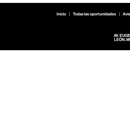
Inicio
Todas las oportunidades
Avis
AV. EUG
LEÓN, M