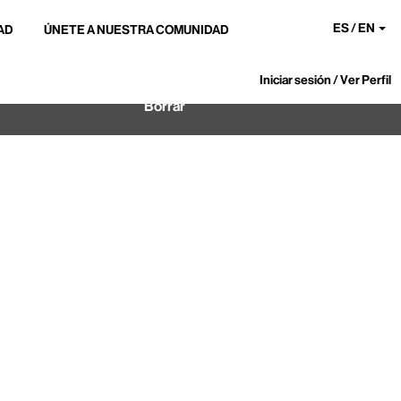
ES / EN
AD
ÚNETE A NUESTRA COMUNIDAD
Iniciar sesión / Ver Perfil
Borrar