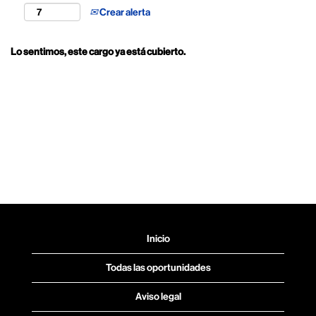
Crear alerta
Lo sentimos, este cargo ya está cubierto.
Inicio
Todas las oportunidades
Aviso legal