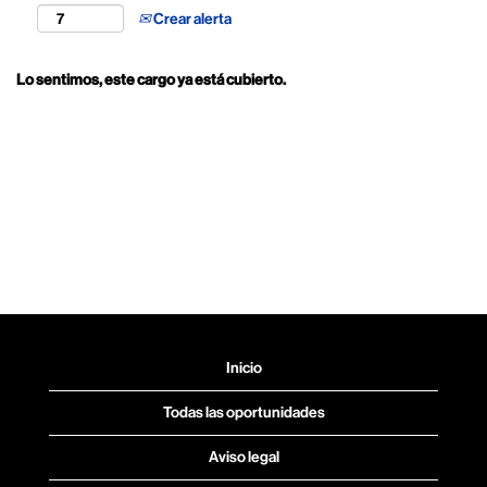
Crear alerta
Lo sentimos, este cargo ya está cubierto.
Inicio
Todas las oportunidades
Aviso legal