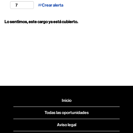
Crear alerta
Lo sentimos, este cargo ya está cubierto.
Inicio
Todas las oportunidades
Aviso legal