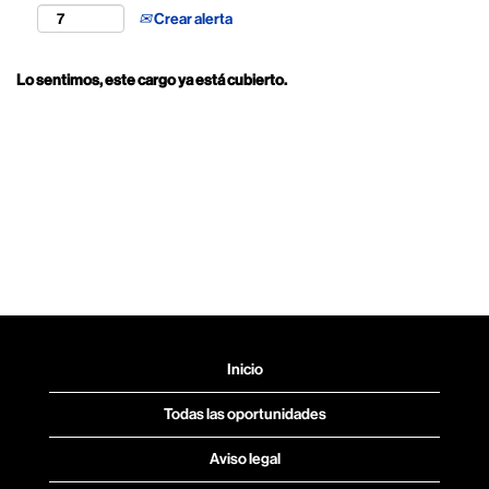
Crear alerta
Lo sentimos, este cargo ya está cubierto.
Inicio
Todas las oportunidades
Aviso legal