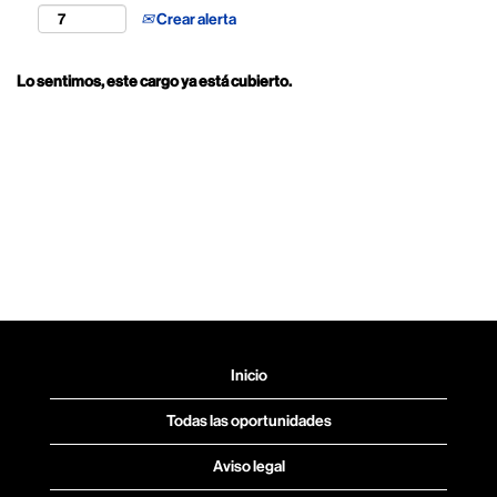
Crear alerta
Lo sentimos, este cargo ya está cubierto.
Inicio
Todas las oportunidades
Aviso legal