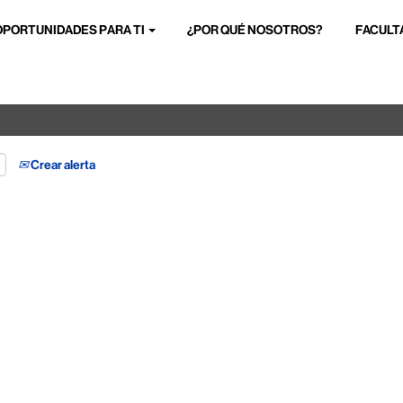
OPORTUNIDADES PARA TI
¿POR QUÉ NOSOTROS?
FACULT
Buscar por ubicación
Crear alerta