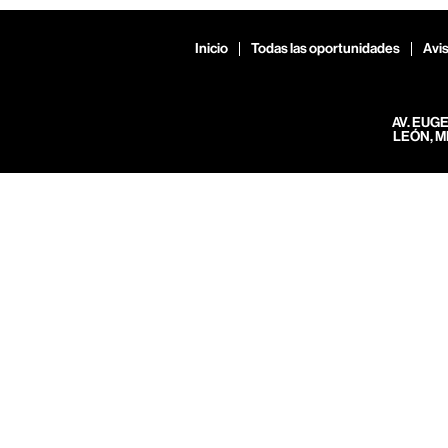
Inicio
Todas las oportunidades
Avis
AV. EUG
LEÓN, M