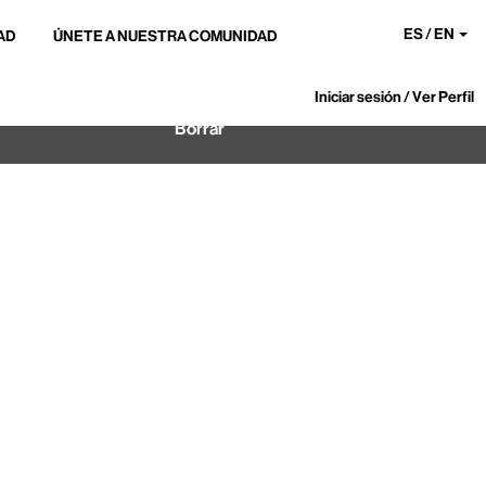
ES / EN
AD
ÚNETE A NUESTRA COMUNIDAD
Iniciar sesión / Ver Perfil
Borrar