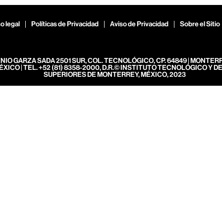
o legal
Políticas de Privacidad
Aviso de Privacidad
Sobre el Sitio
ENIO GARZA SADA 2501 SUR, COL. TECNOLÓGICO, CP. 64849 | MONTER
ÉXICO | TEL. +52 (81) 8358-2000, D.R.© INSTITUTO TECNOLÓGICO Y D
SUPERIORES DE MONTERREY, MÉXICO, 2023