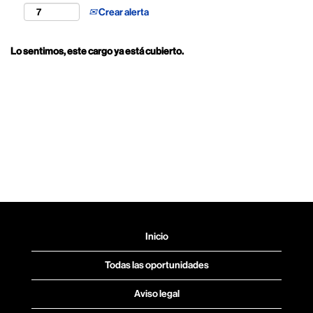
Crear alerta
Lo sentimos, este cargo ya está cubierto.
Inicio
Todas las oportunidades
Aviso legal