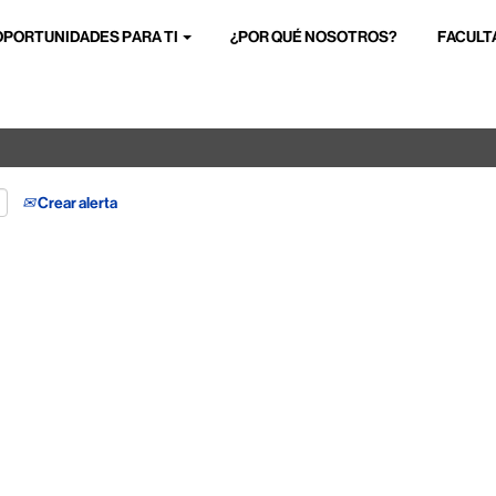
OPORTUNIDADES PARA TI
¿POR QUÉ NOSOTROS?
FACULT
Buscar por ubicación
Crear alerta