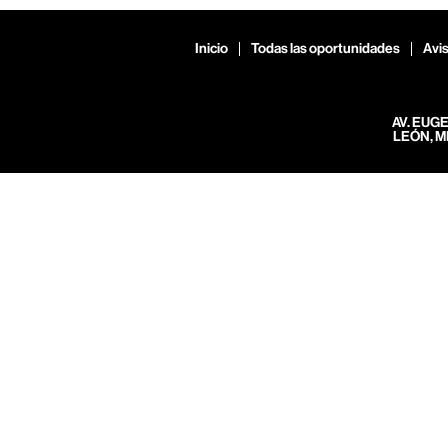
Inicio
Todas las oportunidades
Avis
AV. EUG
LEÓN, M