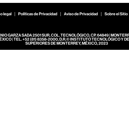
o legal
Políticas de Privacidad
Aviso de Privacidad
Sobre el Sitio
ENIO GARZA SADA 2501 SUR, COL. TECNOLÓGICO, CP. 64849 | MONTER
ÉXICO | TEL. +52 (81) 8358-2000, D.R.© INSTITUTO TECNOLÓGICO Y D
SUPERIORES DE MONTERREY, MÉXICO, 2023