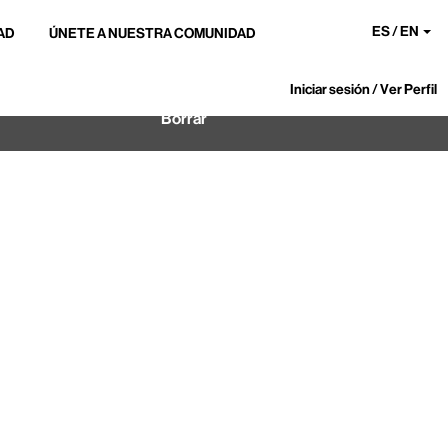
ES / EN
AD
ÚNETE A NUESTRA COMUNIDAD
Iniciar sesión / Ver Perfil
Borrar