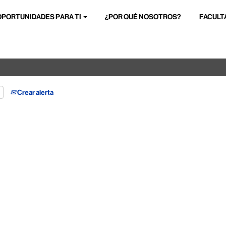
OPORTUNIDADES PARA TI
¿POR QUÉ NOSOTROS?
FACULT
Buscar por ubicación
Crear alerta