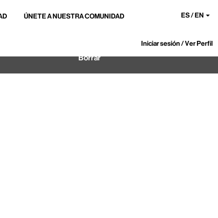
ES / EN
AD
ÚNETE A NUESTRA COMUNIDAD
Iniciar sesión / Ver Perfil
Borrar