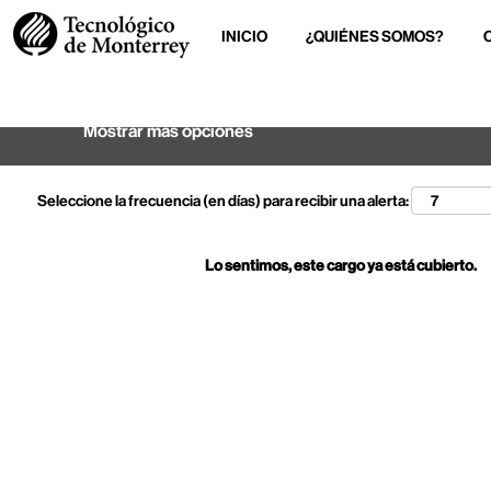
INICIO
¿QUIÉNES SOMOS?
Buscar por palabra clave
Mostrar más opciones
Seleccione la frecuencia (en días) para recibir una alerta:
Lo sentimos, este cargo ya está cubierto.