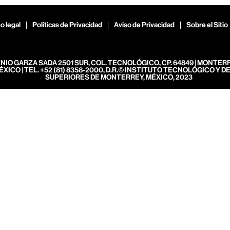
o legal
Políticas de Privacidad
Aviso de Privacidad
Sobre el Sitio
ENIO GARZA SADA 2501 SUR, COL. TECNOLÓGICO, CP. 64849 | MONTER
ÉXICO | TEL. +52 (81) 8358-2000, D.R.© INSTITUTO TECNOLÓGICO Y D
SUPERIORES DE MONTERREY, MÉXICO, 2023