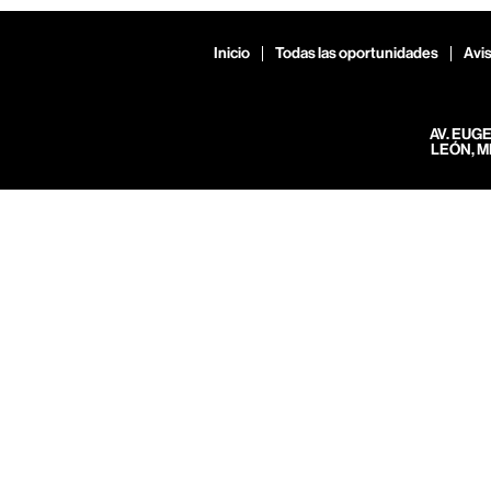
Inicio
Todas las oportunidades
Avis
AV. EUG
LEÓN, M