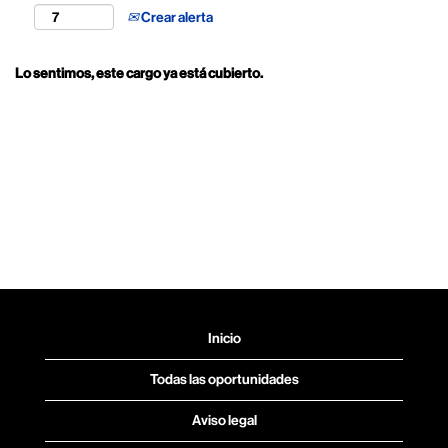
Crear alerta
Lo sentimos, este cargo ya está cubierto.
Inicio
Todas las oportunidades
Aviso legal